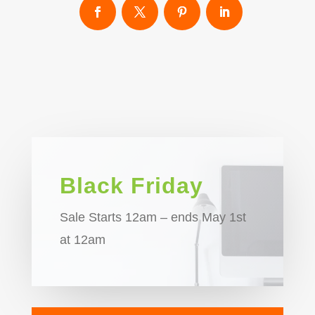
Black Friday
Sale Starts 12am – ends May 1st
at 12am