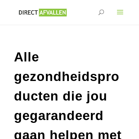
Alle
gezondheidspro
ducten die jou
gegarandeerd
gaan helpen met