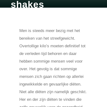
shakes
door
britt
jan 20, 2018
blog
Men is steeds meer bezig met het
bereiken van het streefgewicht.
Overtollige kilo’s moeten definitief tot
de verleden tijd behoren en daar
hebben sommige mensen veel voor
over. Het gevolg is dat sommige
mensen zich gaan richten op allerlei
ingewikkelde en gevaarlijke diëten.
Niet alle diëten zijn namelijk geschikt.
Her en der zijn diëten te vinden die