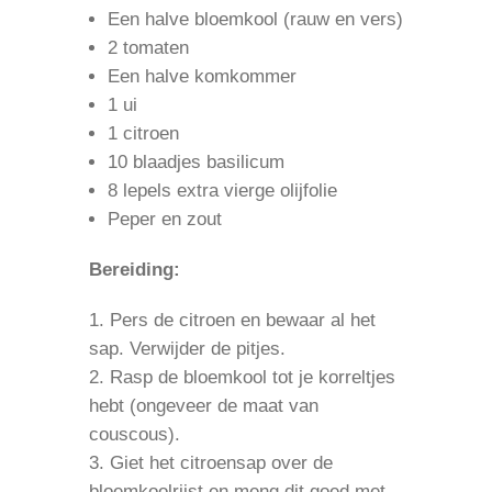
Een halve bloemkool (rauw en vers)
2 tomaten
Een halve komkommer
1 ui
1 citroen
10 blaadjes basilicum
8 lepels extra vierge olijfolie
Peper en zout
Bereiding:
Pers de citroen en bewaar al het
sap. Verwijder de pitjes.
Rasp de bloemkool tot je korreltjes
hebt (ongeveer de maat van
couscous).
Giet het citroensap over de
bloemkoolrijst en meng dit goed met