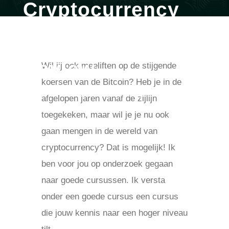
Cryptocurrency
Beginnerscursus
Review
Wil jij ook meeliften op de stijgende
koersen van de Bitcoin? Heb je in de
door
britt
mrt 10, 2020
Uncategorized
afgelopen jaren vanaf de zijlijn
toegekeken, maar wil je je nu ook
gaan mengen in de wereld van
cryptocurrency? Dat is mogelijk! Ik
ben voor jou op onderzoek gegaan
naar goede cursussen. Ik versta
onder een goede cursus een cursus
die jouw kennis naar een hoger niveau