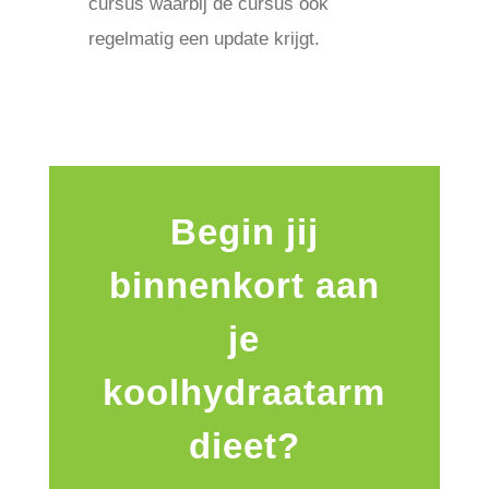
cursus waarbij de cursus ook
regelmatig een update krijgt.
Begin jij
binnenkort aan
je
koolhydraatarm
dieet?