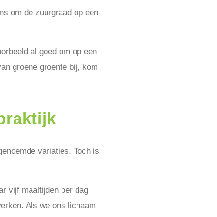
kans om de zuurgraad op een
voorbeeld al goed om op een
an groene groente bij, kom
praktijk
ergenoemde variaties. Toch is
r vijf maaltijden per dag
rwerken. Als we ons lichaam