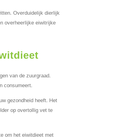
ten. Overduidelijk dierlijk
 overheerlijke eiwitrijke
witdieet
lagen van de zuurgraad.
en consumeert.
ouw gezondheid heeft. Het
der op overtollig vet te
 om het eiwitdieet met