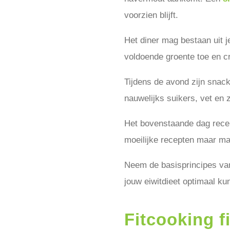
voorzien blijft.
Het diner mag bestaan uit je
voldoende groente toe en cr
Tijdens de avond zijn snack
nauwelijks suikers, vet en 
Het bovenstaande dag recept
moeilijke recepten maar maa
Neem de basisprincipes van
jouw eiwitdieet optimaal ku
Fitcooking f