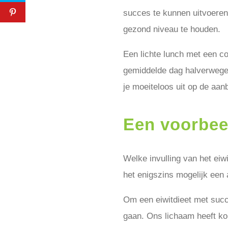
succes te kunnen uitvoeren
gezond niveau te houden.
Een lichte lunch met een co
gemiddelde dag halverwege 
je moeiteloos uit op de aan
Een voorbeel
Welke invulling van het eiwi
het enigszins mogelijk een 
Om een eiwitdieet met succe
gaan. Ons lichaam heeft kor