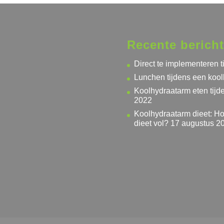
Recente berich
Direct te implementeren ti
Lunchen tijdens een kool
Koolhydraatarm eten tij
2022
Koolhydraatarm dieet: Ho
dieet vol?
17 augustus 2