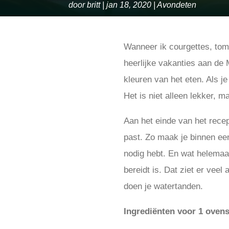
door
britt
jan 18, 2020
Avondeten
Wanneer ik courgettes, toma
heerlijke vakanties aan de
kleuren van het eten. Als j
Het is niet alleen lekker, 
Aan het einde van het recep
past. Zo maak je binnen ee
nodig hebt. En wat helemaal
bereidt is. Dat ziet er veel
doen je watertanden.
Ingrediënten voor 1 ovens