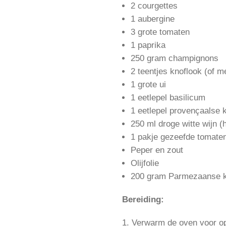
2 courgettes
1 aubergine
3 grote tomaten
1 paprika
250 gram champignons
2 teentjes knoflook (of 
1 grote ui
1 eetlepel basilicum
1 eetlepel provençaalse 
250 ml droge witte wijn (
1 pakje gezeefde tomate
Peper en zout
Olijfolie
200 gram Parmezaanse 
Bereiding:
Verwarm de oven voor o