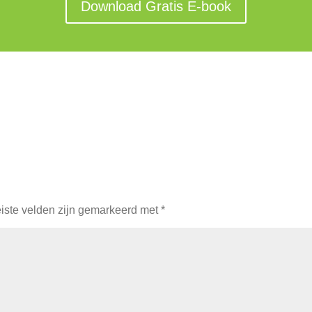
Download Gratis E-book
iste velden zijn gemarkeerd met
*