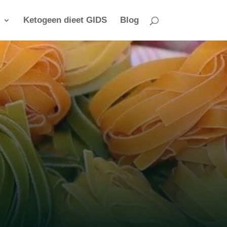
Ketogeen dieet GIDS
Blog