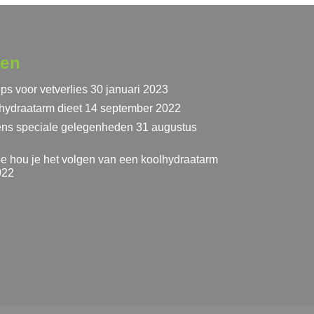
ten
ps voor vetverlies
30 januari 2023
hydraatarm dieet
14 september 2022
dens speciale gelegenheden
31 augustus
e hou je het volgen van een koolhydraatarm
022