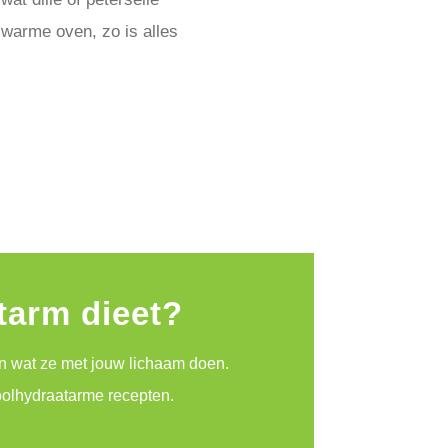
 warme oven, zo is alles
atarm dieet?
en wat ze met jouw lichaam doen.
koolhydraatarme recepten.