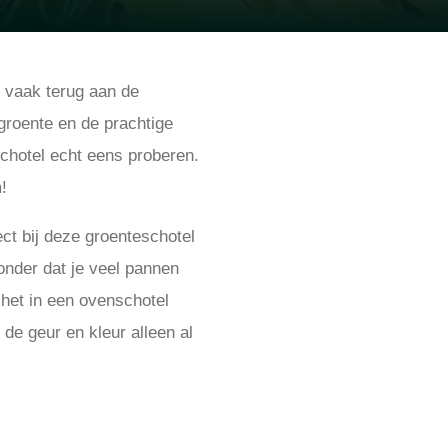
k vaak terug aan de
groente en de prachtige
schotel echt eens proberen.
m!
ect bij deze groenteschotel
onder dat je veel pannen
 het in een ovenschotel
 de geur en kleur alleen al