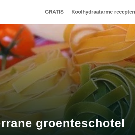
GRATIS
Koolhydraatarme recepten
errane groenteschotel