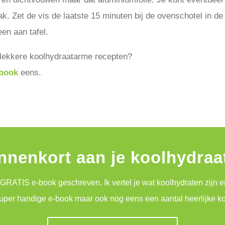
. Zet de vis de laatste 15 minuten bij de ovenschotel in de
een aan tafel.
 lekkere koolhydraatarme recepten?
book
eens.
innenkort aan je koolhydra
 GRATIS e-book geschreven. Ik vertel je wat koolhydraten zijn 
t super handige e-book maar ook nog eens een aantal heerlijke 